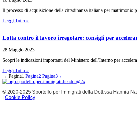
Il processo di acquisizione della cittadinanza italiana per matrimonio 
Leggi Tutto »
Lotta contro il lavoro irregolare: consigli per accelera
28 Maggio 2023
Scopri le indicazioni importanti del Ministero dell’Interno per accelera
Leggi Tutto »
→
Pagina
1
Pagina
2
Pagina
3
←
© 2020-2025 Sportello per Immigrati della Dott.ssa Hannia Nar
|
Cookie Policy