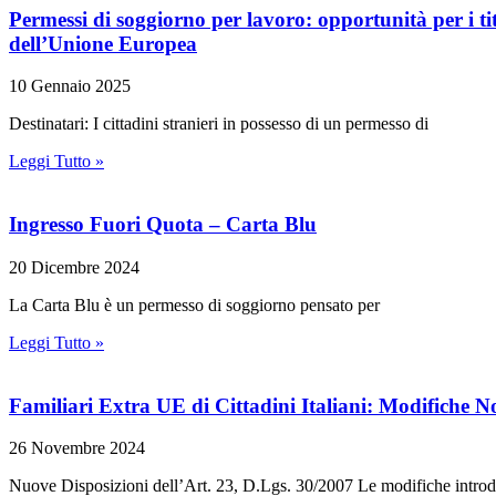
Permessi di soggiorno per lavoro: opportunità per i ti
dell’Unione Europea
10 Gennaio 2025
Destinatari: I cittadini stranieri in possesso di un permesso di
Leggi Tutto »
Ingresso Fuori Quota – Carta Blu
20 Dicembre 2024
La Carta Blu è un permesso di soggiorno pensato per
Leggi Tutto »
Familiari Extra UE di Cittadini Italiani: Modifiche 
26 Novembre 2024
Nuove Disposizioni dell’Art. 23, D.Lgs. 30/2007 Le modifiche introd