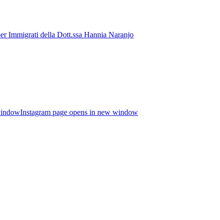
window
Instagram page opens in new window