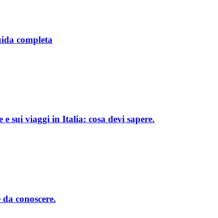
guida completa
 sui viaggi in Italia: cosa devi sapere.
e da conoscere.