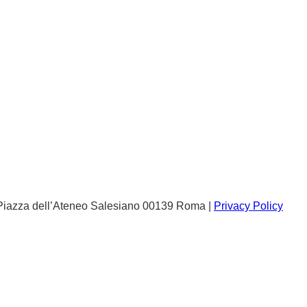
e: Piazza dell’Ateneo Salesiano 00139 Roma |
Privacy Policy