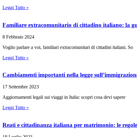
Leggi Tutto »
Familiare extracomunitario di cittadino italiano: la 
8 Febbraio 2024
Voglio parlare a voi, familiari extracomunitari di cittadini italiani. So
Leggi Tutto »
Cambiamenti importanti nella legge sull’immigrazione e
17 Settembre 2023
Aggiornamenti legali sui viaggi in Italia: scopri cosa devi sapere
Leggi Tutto »
Reati e cittadinanza italiana per matrimonio: le regol
18 Luglio 2023