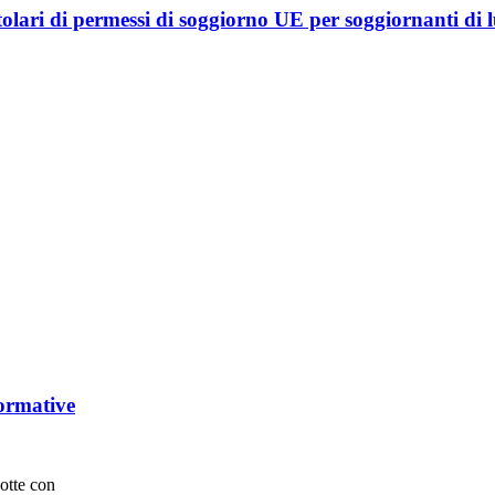
tolari di permessi di soggiorno UE per soggiornanti di l
Normative
otte con