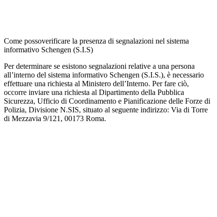
Come possoverificare la presenza di segnalazioni nel sistema
informativo Schengen (S.I.S)
Per determinare se esistono segnalazioni relative a una persona
all’interno del sistema informativo Schengen (S.I.S.), è necessario
effettuare una richiesta al Ministero dell’Interno. Per fare ciò,
occorre inviare una richiesta al Dipartimento della Pubblica
Sicurezza, Ufficio di Coordinamento e Pianificazione delle Forze di
Polizia, Divisione N.SIS, situato al seguente indirizzo: Via di Torre
di Mezzavia 9/121, 00173 Roma.