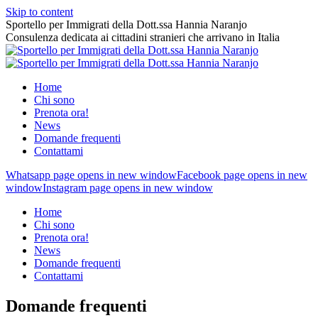
Skip to content
Sportello per Immigrati della Dott.ssa Hannia Naranjo
Consulenza dedicata ai cittadini stranieri che arrivano in Italia
Home
Chi sono
Prenota ora!
News
Domande frequenti
Contattami
Whatsapp page opens in new window
Facebook page opens in new
window
Instagram page opens in new window
Home
Chi sono
Prenota ora!
News
Domande frequenti
Contattami
Domande frequenti