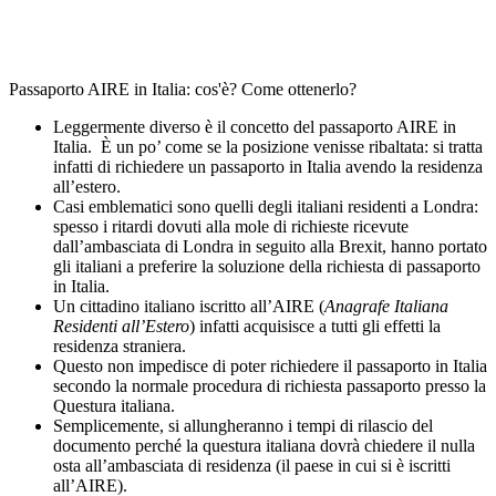
Passaporto AIRE in Italia: cos'è? Come ottenerlo?
Leggermente diverso è il concetto del passaporto AIRE in
Italia.
È un po’ come se la posizione venisse ribaltata: si tratta
infatti di richiedere un passaporto in Italia avendo la residenza
all’estero.
Casi emblematici sono quelli degli italiani residenti a Londra:
spesso i ritardi dovuti alla mole di richieste ricevute
dall’ambasciata di Londra in seguito alla Brexit, hanno portato
gli italiani a preferire la soluzione della richiesta di passaporto
in Italia.
Un cittadino italiano iscritto all’AIRE (
Anagrafe Italiana
Residenti all’Estero
) infatti acquisisce a tutti gli effetti la
residenza straniera.
Questo non impedisce di poter richiedere il passaporto in Italia
secondo la normale procedura di richiesta passaporto presso la
Questura italiana.
Semplicemente, si allungheranno i tempi di rilascio del
documento perché la questura italiana dovrà chiedere il nulla
osta all’ambasciata di residenza (il paese in cui si è iscritti
all’AIRE).