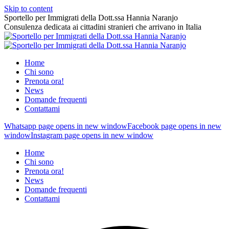
Skip to content
Sportello per Immigrati della Dott.ssa Hannia Naranjo
Consulenza dedicata ai cittadini stranieri che arrivano in Italia
Home
Chi sono
Prenota ora!
News
Domande frequenti
Contattami
Whatsapp page opens in new window
Facebook page opens in new
window
Instagram page opens in new window
Home
Chi sono
Prenota ora!
News
Domande frequenti
Contattami